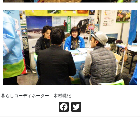
町暮らしコーディネーター 木村耕紀
Facebook
Twitter