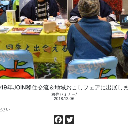
019年JOIN移住交流＆地域おこしフェアに出展し
移住セミナー/
2018.12.06
ださい！
Facebook
Twitter