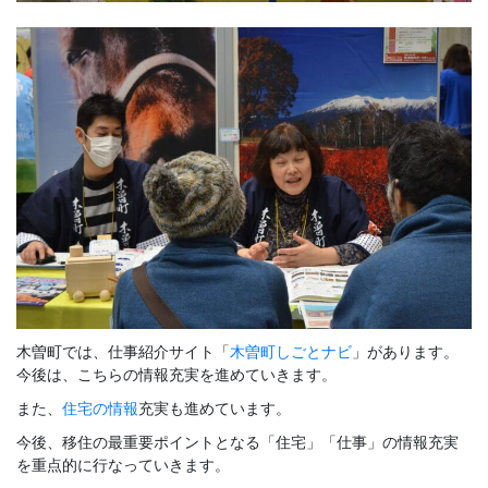
木曽町では、仕事紹介サイト「
木曽町しごとナビ
」があります。
今後は、こちらの情報充実を進めていきます。
また、
住宅の情報
充実も進めています。
今後、移住の最重要ポイントとなる「住宅」「仕事」の情報充実
を重点的に行なっていきます。