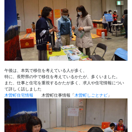
午後は、本気で移住を考えている人が多く、
特に、長野県の中で移住を考えているかたが、多くいました。
また、仕事と住宅を重視するかたが多く、求人や住宅情報につい
て詳しく話しました
木曽町住宅情報
木曽町仕事情報「
木曽町しごとナビ
」