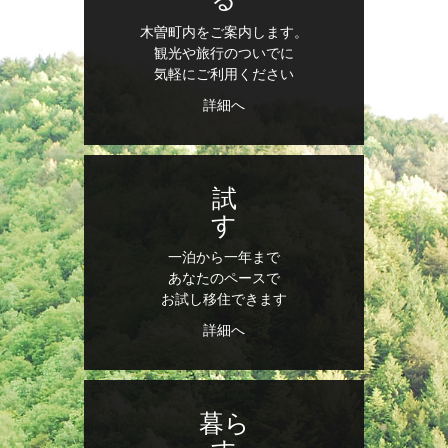
木曽町内をご案内します。
観光や旅行のついでに
気軽にご利用ください
詳細へ
試
す
一泊から一年まで
あなたのペースで
お試し移住できます
詳細へ
暮ら