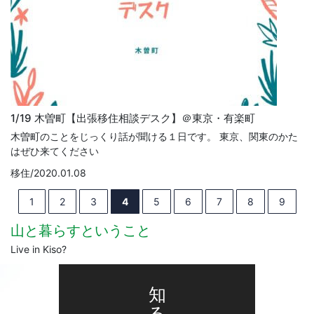
1/19 木曽町【出張移住相談デスク】＠東京・有楽町
木曽町のことをじっくり話が聞ける１日です。 東京、関東のかた
はぜひ来てください
移住/2020.01.08
1
2
3
4
5
6
7
8
9
山と暮らす
ということ
Live in Kiso?
知
る