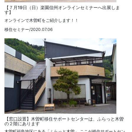
【７月19日（日）楽園信州オンラインセミナーへ出展しま
す】
オンラインで木曽町をご紹介します！！
移住セミナー/2020.07.06
【窓口設置】木曽町移住サポートセンターは、ふらっと木曽
の２階にあります
木曽町福島地区にある「ふらっと木曽」 ここが移住サポートセン