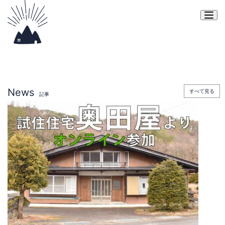
Togg
News
すべて見る
記事