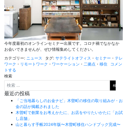
今年度最初のオンラインセミナー出展です。コロナ禍でなかなか
お会いできませんが、ぜひ情報集めしてください。
カテゴリー:
ニュース
タグ:
サテライトオフィス
・
セミナー
・
テレ
ワーク
・
リモートワーク
・
ワーケーション
・
二拠点
・
移住
コメン
トする
検索
最近の投稿
「ご当地暮らしのお金ナビ」木曽町の移住の取り組みが・お
金の話が掲載されました
木曽町で創業をお考えかたに、お店をやりたいかたに「お試
し店舗」
山と暮らす手帳2024年版〜木曽町移住ハンドブック完成〜